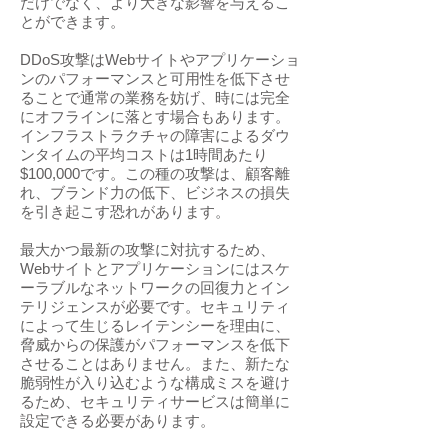
だけでなく、より大きな影響を与えるこ
とができます。
DDoS攻撃はWebサイトやアプリケーショ
ンのパフォーマンスと可用性を低下させ
ることで通常の業務を妨げ、時には完全
にオフラインに落とす場合もあります。
インフラストラクチャの障害によるダウ
ンタイムの平均コストは1時間あたり
$100,000です。この種の攻撃は、顧客離
れ、ブランド力の低下、ビジネスの損失
を引き起こす恐れがあります。
最大かつ最新の攻撃に対抗するため、
Webサイトとアプリケーションにはスケ
ーラブルなネットワークの回復力とイン
テリジェンスが必要です。セキュリティ
によって生じるレイテンシーを理由に、
脅威からの保護がパフォーマンスを低下
させることはありません。また、新たな
脆弱性が入り込むような構成ミスを避け
るため、セキュリティサービスは簡単に
設定できる必要があります。